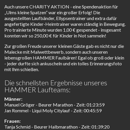
Auch unsere CHARITY AKTION - eine Spendenaktion für
„Ulms kleine Spatzen“ war ein großer Erfolg! Die
ausgestellten Laufbänder, Ellypsentrainer und extra dafür
angefertigte Kinder-Heimtrainer waren ständig in Bewegung.
Pro trainierte Minute wurden 1,00 € gespendet - insgesamt
konnten wir so 250,00 € für Kinder in Not sammeln!
Zur großen Freude unserer kleinen Gäste gab es nicht nur die
Malecke mit Malwettbewerb, sondern auch unseren
lebensgroßen HAMMER Faulbären! Egal ob groß oder klein
- jeder durfte sich ankuscheln und ein tolles Erinnerungsfoto
mit Ihm schießen.
Die schnellsten Ergebnisse unseres
HAMMER Laufteams:
Männer:
Manuel Gröger - Beurer Marathon - Zeit: 01:23:59
Jan Rommel - Liqui Moly Citylauf - Zeit: 00:45:59
Frauen:
Tanja Schmid - Beurer Halbmarathon - Zeit: 01:39:20