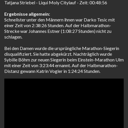
Tatjana Striebel - Liqui Moly Citylauf - Zeit: 00:48:56
Ergebnisse allgemein:
Schnellster unter den Männern ihnen war Darko Tesic mit
einer Zeit von 2:38:26 Stunden. Auf der Halbmarathon-
Strecke war Johannes Estner (1:08:27 Stunden) nicht zu
schlagen.
Bei den Damen wurde die ursprüngliche Marathon-Siegerin
disqualifiziert. Sie hatte abgekürzt. Nachträglich wurde
Sybille Böhm zur neuen Siegerin beim Einstein-Marathon Ulm
mit einer Zeit von 3:23:44 ernannt. Auf der Halbmarathon-
Distanz gewann Katrin Vogler in 1:24:24 Stunden.