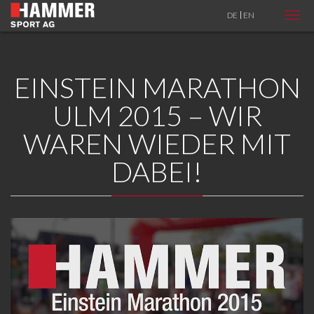
DE
EN
EINSTEIN MARATHON
ULM 2015 – WIR
WAREN WIEDER MIT
DABEI!