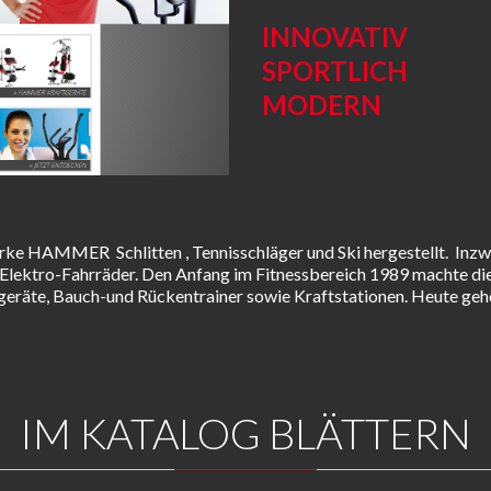
INNOVATIV
SPORTLICH
MODERN
ke HAMMER Schlitten , Tennisschläger und Ski hergestellt. Inz
tro-Fahrräder. Den Anfang im Fitnessbereich 1989 machte die ers
iogeräte, Bauch-und Rückentrainer sowie Kraftstationen. Heute 
IM KATALOG BLÄTTERN