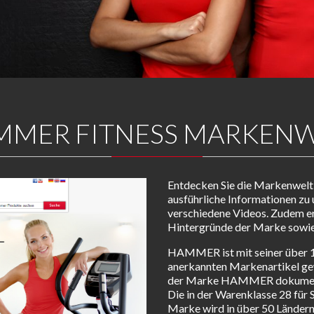
MMER FITNESS MARKENW
Entdecken Sie die Markenwel
ausführliche Informationen zu
verschiedene Videos. Zudem er
Hintergründe der Marke sowie
HAMMER ist mit seiner über 1
anerkannten Markenartikel ge
der Marke HAMMER dokumentie
Die in der Warenklasse 28 für S
Marke wird in über 50 Ländern 