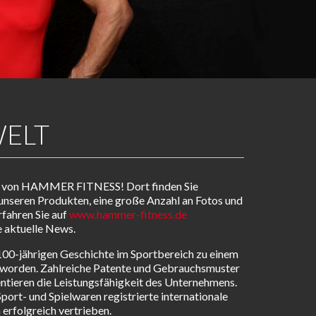
ELT
t von HAMMER FITNESS! Dort finden Sie
 unseren Produkten, eine große Anzahl an Fotos und
fahren Sie auf
www.hammer-fitness.de
 aktuelle News.
00-jährigen Geschichte im Sportbereich zu einem
worden. Zahlreiche Patente und Gebrauchsmuster
ren die Leistungsfähigkeit des Unternehmens.
port- und Spielwaren registrierte internationale
erfolgreich vertrieben.