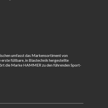
wischen umfasst das Markensortiment von
te füllbare, in Blastechnik hergestellte
gehört die Marke HAMMER zu den führenden Sport-