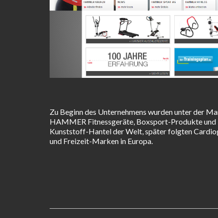
Zu Beginn des Unternehmens wurden unter der Mar
HAMMER Fitnessgeräte, Boxsport-Produkte und Elek
Kunststoff-Hantel der Welt, später folgten Card
und Freizeit-Marken in Europa.